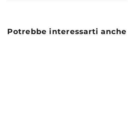
Potrebbe interessarti anche
ESAURITO
Early Prolific